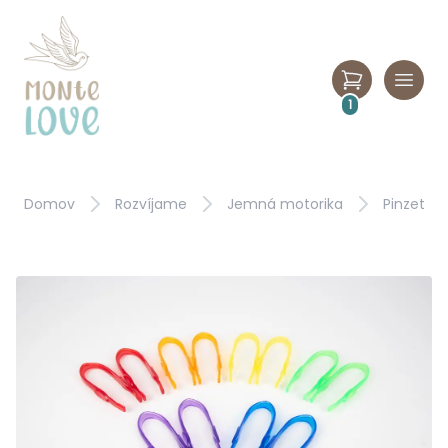
1
Domov
Rozvíjame
Jemná motorika
Pinzeta pr