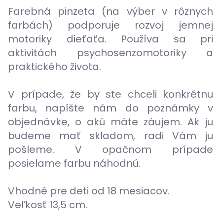
Farebná pinzeta (na výber v rôznych
farbách) podporuje rozvoj jemnej
motoriky dieťaťa. Používa sa pri
aktivitách psychosenzomotoriky a
praktického života.
V prípade, že by ste chceli konkrétnu
farbu, napíšte nám do poznámky v
objednávke, o akú máte záujem. Ak ju
budeme mať skladom, radi Vám ju
pošleme. V opačnom prípade
posielame farbu náhodnú.
Vhodné pre deti od 18 mesiacov.
Veľkosť 13,5 cm.