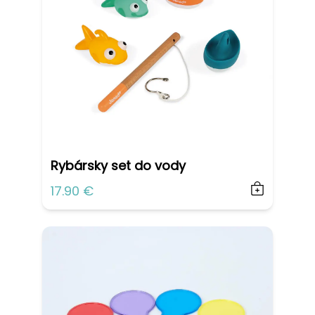
Rybársky set do vody
17.90 €