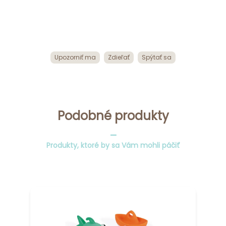
Upozorniť ma
Zdieľať
Spýtať sa
Podobné produkty
_
Produkty, ktoré by sa Vám mohli páčiť