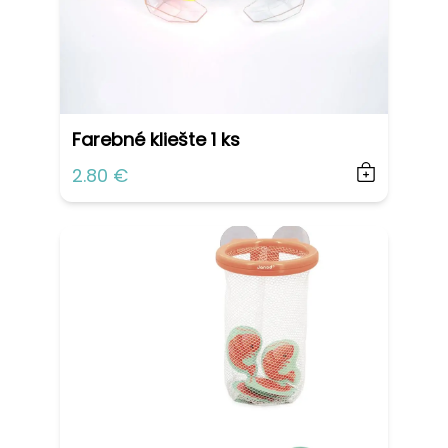
Farebné kliešte 1 ks
2.80 €