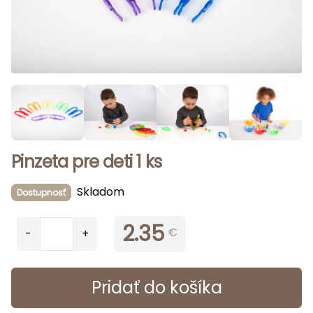
Pinzeta pre deti 1 ks
Skladom
Dostupnosť
2.35
€
-
+
Pridať do košíka