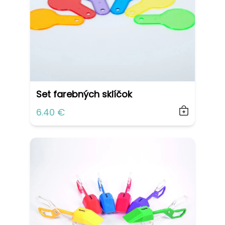
Set farebných sklíčok
6.40 €