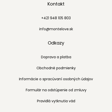
Kontakt
+421 948 105 803
info@montelove.sk
Odkazy
Doprava a platba
Obchodné podmienky
Informácie o spracúvaní osobných údajov
Formulár na odstúpenie od zmluvy
Pravidlá vytknutia vád