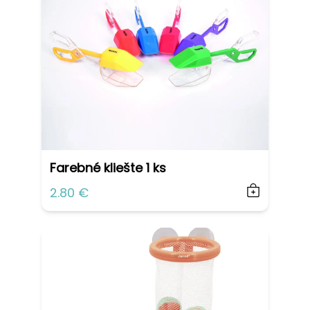
Farebné kliešte 1 ks
2.80 €