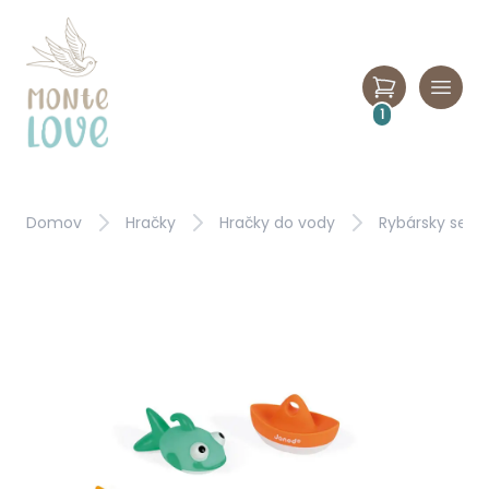
1
Domov
Hračky
Hračky do vody
Rybársky set 