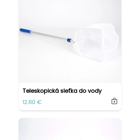
Teleskopická sieťka do vody
12.80 €