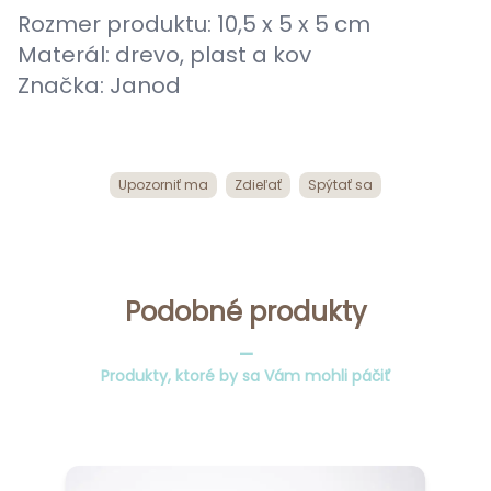
Rozmer produktu: 10,5 x 5 x 5 cm
Materál: drevo, plast a kov
Značka: Janod
Upozorniť ma
Zdieľať
Spýtať sa
Podobné produkty
_
Produkty, ktoré by sa Vám mohli páčiť