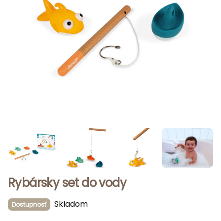
Rybársky set do vody
Skladom
Dostupnosť