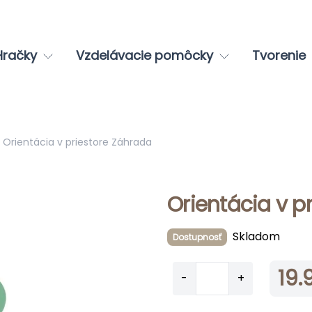
Hračky
Vzdelávacie pomôcky
Tvorenie
Orientácia v priestore Záhrada
Orientácia v p
Skladom
Dostupnosť
19.
-
+