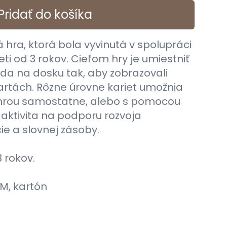
Pridať do košíka
hra, ktorá bola vyvinutá v spolupráci
i od 3 rokov. Cieľom hry je umiestniť
da na dosku tak, aby zobrazovali
rtách. Rôzne úrovne kariet umožnia
rou samostatne, alebo s pomocou
aktivita na podporu rozvoja
ie a slovnej zásoby.
 rokov.
M, kartón