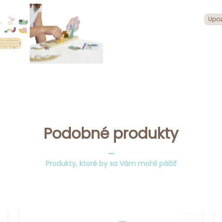
Upoz
Podobné produkty
_
Produkty, ktoré by sa Vám mohli páčiť