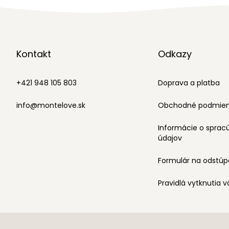
Kontakt
Odkazy
+421 948 105 803
Doprava a platba
info@montelove.sk
Obchodné podmie
Informácie o sprac
údajov
Formulár na odstúp
Pravidlá vytknutia 