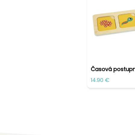
Časová postup
14.90 €