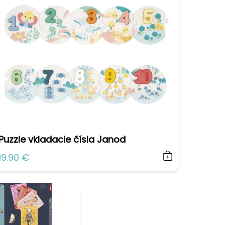
Puzzle vkladacie čísla Janod
19.90 €