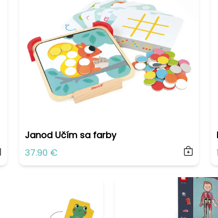
Janod Učím sa farby
37.90 €