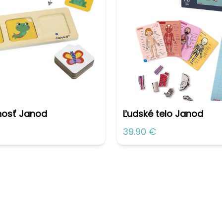
nosť Janod
Ľudské telo Janod
39.90 €