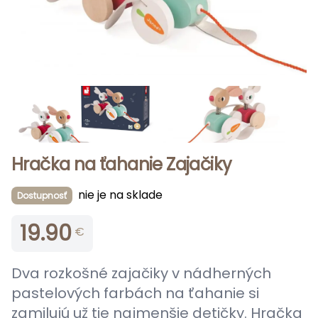
Hračka na ťahanie Zajačiky
nie je na sklade
Dostupnosť
19.90
€
Dva rozkošné zajačiky v nádherných
pastelových farbách na ťahanie si
zamilujú už tie najmenšie detičky. Hračka