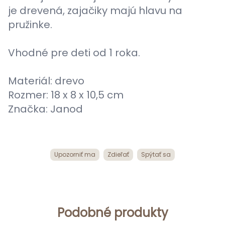
je drevená, zajačiky majú hlavu na
pružinke.
Vhodné pre deti od 1 roka.
Materiál: drevo
Rozmer: 18 x 8 x 10,5 cm
Značka: Janod
Upozorniť ma
Zdieľať
Spýtať sa
Podobné produkty