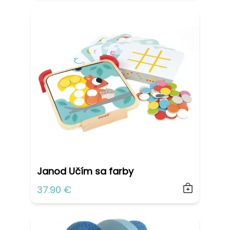
Janod Učím sa farby
37.90 €