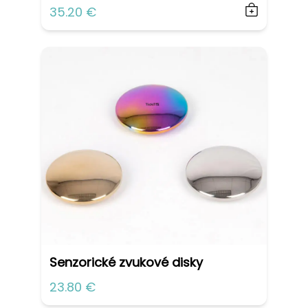
35.20 €
Senzorické zvukové disky
23.80 €