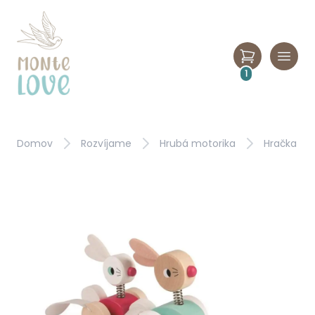
1
Domov
Rozvíjame
Hrubá motorika
Hračka na 