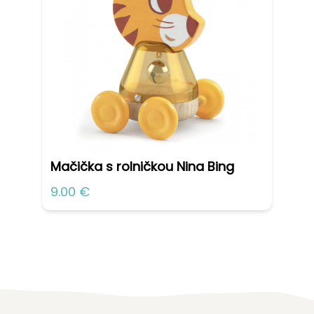
Mačička s rolničkou Nina Bing
9.00 €