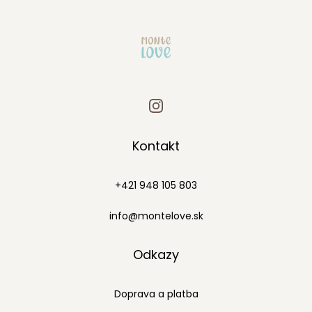
Kontakt
+421 948 105 803
info@montelove.sk
Odkazy
Doprava a platba